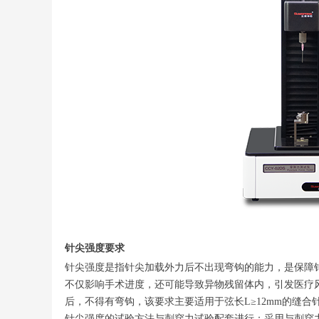
针尖强度要求
针尖强度是指针尖加载外力后不出现弯钩的能力，是保障
不仅影响手术进度，还可能导致异物残留体内，引发医疗
后，不得有弯钩，该要求主要适用于弦长L≥12mm的缝合
针尖强度的试验方法与刺穿力试验配套进行：采用与刺穿