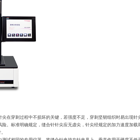
针尖在穿刺过程中不损坏的关键，若强度不足，穿刺坚韧组织时易出现针
风险。标准明确规定，缝合针针尖应无虚尖，针尖经规定的加力速度加载
针。
力测试相同的专用仪器，将缝合针夹持在针夹具上，垂直作用于硬度不低