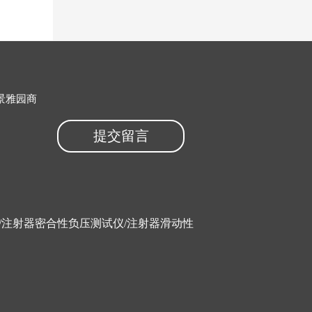
景雅园商
提交留言
/
注射器密合性负压测试仪
/
注射器滑动性