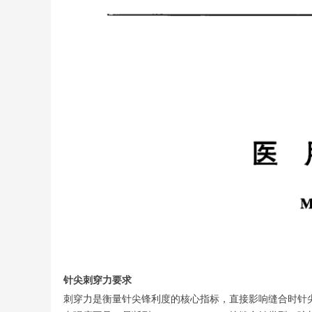
针尖刺穿力要求
刺穿力是衡量针尖锋利度的核心指标，直接影响缝合时针