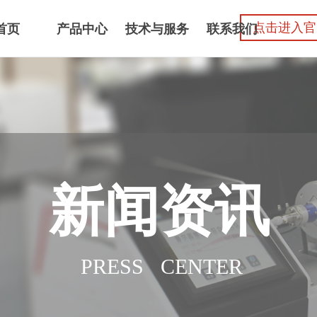
点击进入官
首页
产品中心
技术与服务
联系我们
新闻资讯
PRESS CENTER