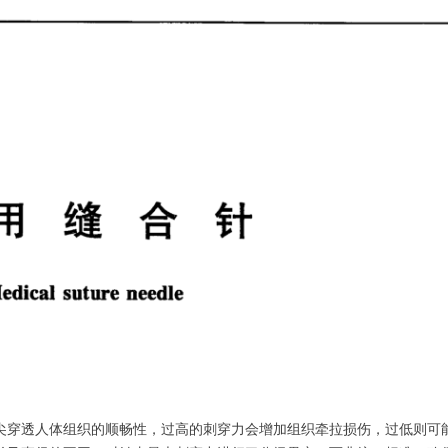
尖穿透人体组织的顺畅性，过高的刺穿力会增加组织牵拉损伤，过低则可