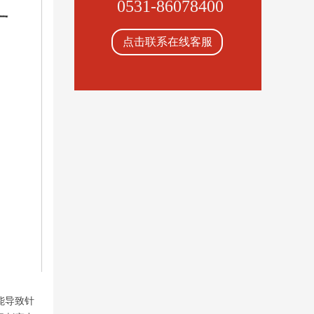
0531-86078400
点击联系在线客服
能导致针