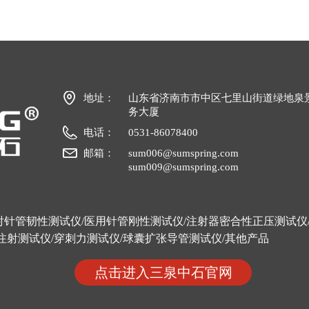
地址：
山东省济南市市中区七里山街道绿地泉
务大厦
电话：
0531-86078400
邮箱：
sum006@sumspring.com
sum009@sumspring.com
网址：
www.sumspring.net
射针管韧性测试仪
/
医用针管刚性测试仪
/
注射器密合性正压测试仪
注射测试仪
/
穿刺力测试仪
/
球囊扩张导管测试仪
/
其他产品
>>>
点击进入三泉中石官网
点击进入三泉中石官网