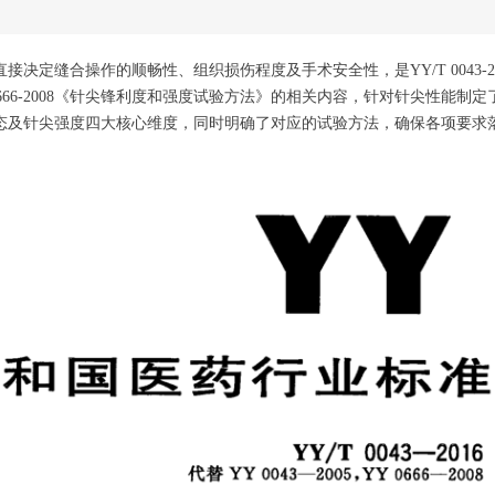
定缝合操作的顺畅性、组织损伤程度及手术安全性，是YY/T 0043-20
66-2008《针尖锋利度和强度试验方法》的相关内容，针对针尖性能制定
态及针尖强度四大核心维度，同时明确了对应的试验方法，确保各项要求