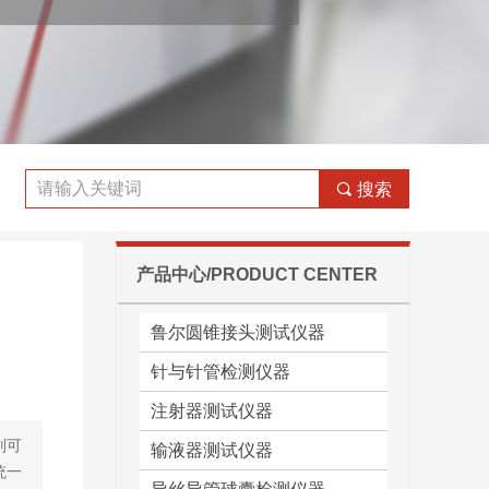
끠
搜索
产品中心/PRODUCT CENTER
鲁尔圆锥接头测试仪器
针与针管检测仪器
注射器测试仪器
则可
输液器测试仪器
统一