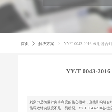
首页
ꄲ
解决方案
ꄲ
YY/T 0043-2016 医
YY/T 0043-
刺穿力是衡量针尖锋利度的核心指标，直接影响缝合
能导致针尖强度不足、易断裂。YY/T 0043-20