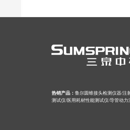
热销产品：
鲁尔圆锥接头检测仪器
/
注
测试仪
/
医用耗材性能测试仪
/
导管动力