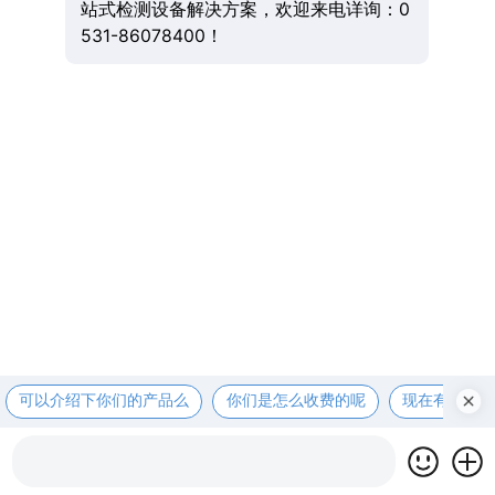
站式检测设备解决方案，欢迎来电详询：0
531-86078400！
可以介绍下你们的产品么
你们是怎么收费的呢
现在有优惠