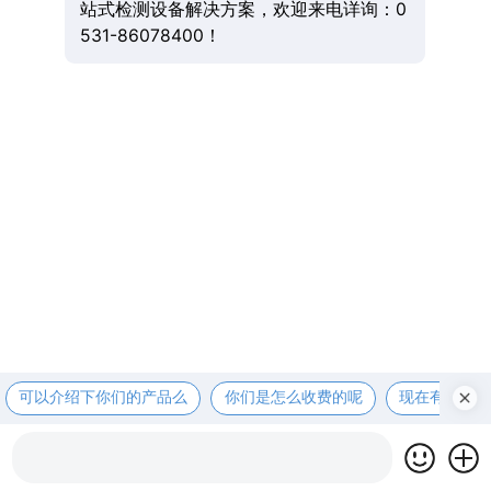
站式检测设备解决方案，欢迎来电详询：0
531-86078400！
可以介绍下你们的产品么
你们是怎么收费的呢
现在有优惠