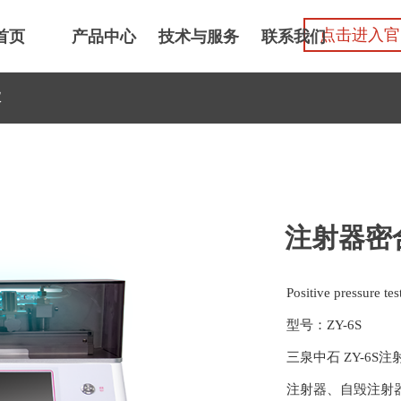
点击进入官
首页
产品中心
技术与服务
联系我们
仪
注射器密
Positive pressure tes
型号：ZY-6S
三泉中石 ZY-6
注射器、自毁注射