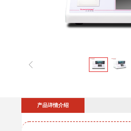
ꁆ
产品详情介绍