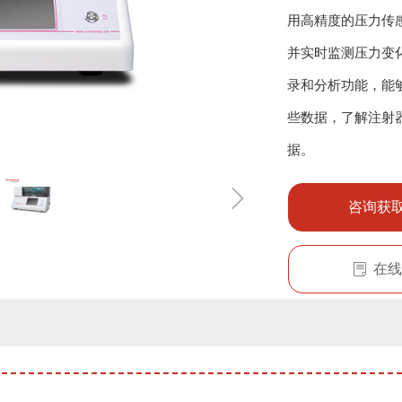
用高精度的压力传
并实时监测压力变
录和分析功能，能
些数据，了解注射
据。
ꁇ
咨询获
在线
ꂓ