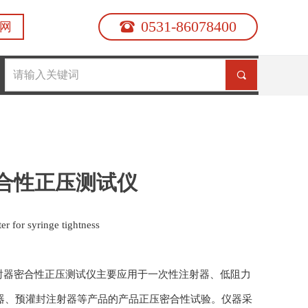
0531-86078400
뀰
网
끠
合性正压测试仪
ter for syringe tightness
S注射器密合性正压测试仪主要应用于一次性注射器、低阻力
器、预灌封注射器等产品的产品正压密合性试验。仪器采