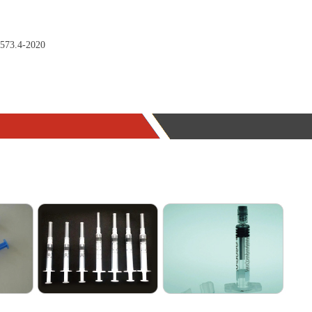
573.4-2020