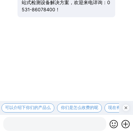
站式检测设备解决方案，欢迎来电详询：0
531-86078400！
可以介绍下你们的产品么
你们是怎么收费的呢
现在有优惠