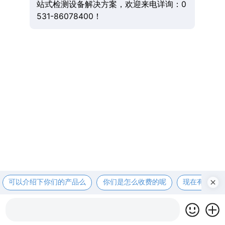
站式检测设备解决方案，欢迎来电详询：0
531-86078400！
可以介绍下你们的产品么
你们是怎么收费的呢
现在有优惠