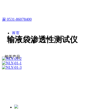
뀰
0531-86078400
首页
输液袋渗透性测试仪
产品中心
解决方案
联系我们
进入官网
相关产品