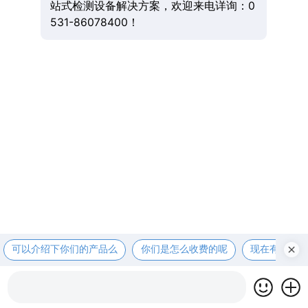
站式检测设备解决方案，欢迎来电详询：0
531-86078400！
可以介绍下你们的产品么
你们是怎么收费的呢
现在有优惠